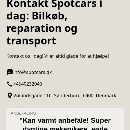
Kontakt Spotcars i
dag: Bilkøb,
reparation og
transport
Kontakt os i dag! Vi er altid glade for at hjælpe!
info@spotcars.dk
+4540232040
Vølundsgade 11b, Sønderborg, 6400, Denmark
ANBEFALING
"Kan varmt anbefale! Super
dygtige mekanikere, søde