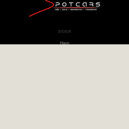
SIDER
Hjem
Bilhandel
Transport
Værksted
Om Os
Kontakt
ÅBNINGSTIDER
Mandag: 10:00 - 18:00